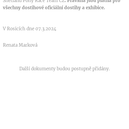
Shetland Pony Race Team CZ
. Pravidla jsou platná pro
všechny dostihové oficiální dostihy a exhibice.
V Rosicích dne 07.3.2024
Renata Marková
Další dokumenty budou postupně přidány.