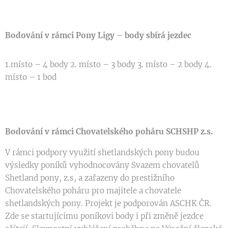
Bodování v rámci Pony Ligy – body sbírá jezdec
1.místo – 4 body 2. místo – 3 body 3. místo – 2 body 4.
místo – 1 bod
Bodování v rámci Chovatelského poháru SCHSHP z.s.
V rámci podpory využití shetlandských pony budou
výsledky poníků vyhodnocovány Svazem chovatelů
Shetland pony, z.s, a zařazeny do prestižního
Chovatelského poháru pro majitele a chovatele
shetlandských pony. Projekt je podporován ASCHK ČR.
Zde se startujícímu poníkovi body i při změně jezdce