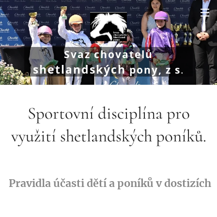
Svaz chovatelů
shetlandských
pony, z s
.
Sportovní disciplína pro
využití shetlandských poníků.
Pravidla účasti dětí a poníků v dostizích