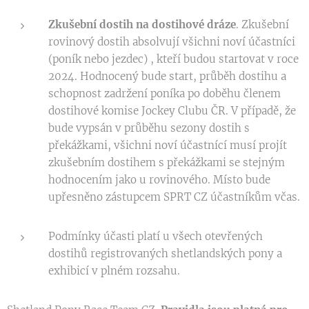
Zkušební dostih na dostihové dráze
. Zkušební
rovinový dostih absolvují všichni noví účastníci
(poník nebo jezdec) , kteří budou startovat v roce
2024. Hodnocený bude start, průběh dostihu a
schopnost zadržení poníka po doběhu členem
dostihové komise Jockey Clubu ČR. V případě, že
bude vypsán v průběhu sezony dostih s
překážkami, všichni noví účastnící musí projít
zkušebním dostihem s překážkami se stejným
hodnocením jako u rovinového. Místo bude
upřesněno zástupcem SPRT CZ účastníkům včas.
Podmínky účasti platí u všech otevřených
dostihů registrovaných shetlandských pony a
exhibicí v plném rozsahu.