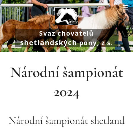
Svaz chovatelů
shetlandských
pony, z s
.
Národní šampionát
2024
Národní šampionát shetland