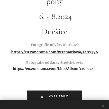
pony
6. - 8.2024
Dnešice
Fotografie of Věry Markové
https://eu.zonerama.com/veramarkova/1407576
Fotografie od Šárky Štrejchýřové:
https://eu.zonerama.com/Link/Album/12050235
VÝSLEDKY