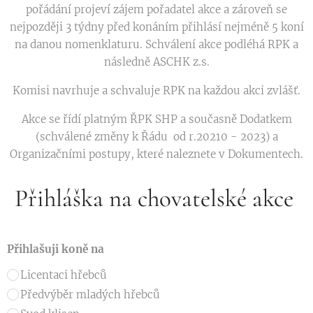
pořádání projeví zájem pořadatel akce a zároveň se
nejpozději 3 týdny před konáním přihlásí nejméně 5 koní
na danou nomenklaturu. Schválení akce podléhá RPK a
následně ASCHK z.s.
Komisi navrhuje a schvaluje RPK na každou akci zvlášť.
Akce se řídí platným ŘPK SHP a současně Dodatkem
(schválené změny k Řádu od r.20210 - 2023) a
Organizačními postupy, které naleznete v Dokumentech.
Přihláška na chovatelské akce
Přihlašuji koně na
Licentaci hřebců
Předvýběr mladých hřebců