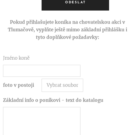
ODESLAT
Pokud přihlašujete koníka na chovatelskou akci v
Tlumačově, vyplňte ještě mimo základní přihlášku i
tyto doplňkové požadavky:
Jméno koně
foto v postoji
Vybrat soubor
Základní info o poníkovi - text do katalogu