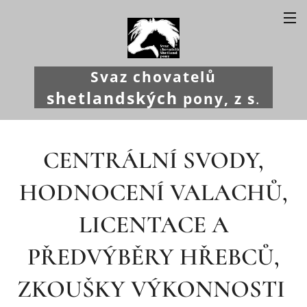
Svaz chovatelů
shetlandských
pony, z s
.
CENTRÁLNÍ SVODY,
HODNOCENÍ VALACHŮ,
LICENTACE A
PŘEDVÝBĚRY HŘEBCŮ,
ZKOUŠKY VÝKONNOSTI