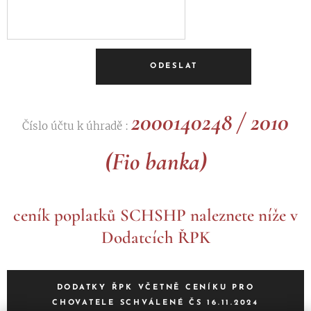
ODESLAT
2000140248 / 2010
Číslo účtu k úhradě :
(Fio banka)
ceník poplatků SCHSHP naleznete níže v
Dodatcích ŘPK
DODATKY ŘPK VČETNĚ CENÍKU PRO
CHOVATELE SCHVÁLENÉ ČS 16.11.2024