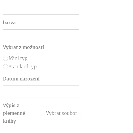
barva
Vybrat z možností
Mini typ
Standard typ
Datum narození
Výpis z
plemenné
Vybrat soubor
knihy