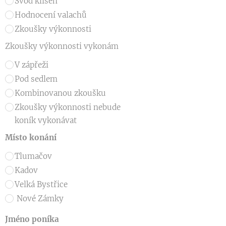
Svod klisen
Hodnocení valachů
Zkoušky výkonnosti
Zkoušky výkonnosti vykonám
V zápřeži
Pod sedlem
Kombinovanou zkoušku
Zkoušky výkonnosti nebude
koník vykonávat
Místo konání
Tlumačov
Kadov
Velká Bystřice
Nové Zámky
Jméno poníka