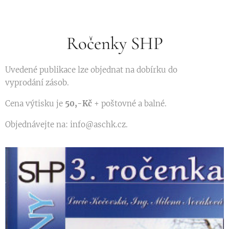
Ročenky SHP
Uvedené publikace lze objednat na dobírku do
vyprodání zásob.
Cena výtisku je
50,-Kč
+ poštovné a balné.
Objednávejte na: info@aschk.cz.