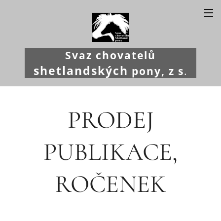
Svaz chovatelů
shetlandských
pony, z s
.
PRODEJ
PUBLIKACE,
ROČENEK