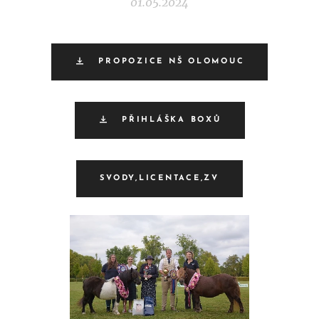
01.05.2024
PROPOZICE NŠ OLOMOUC
PŘIHLÁŠKA BOXŮ
SVODY,LICENTACE,ZV