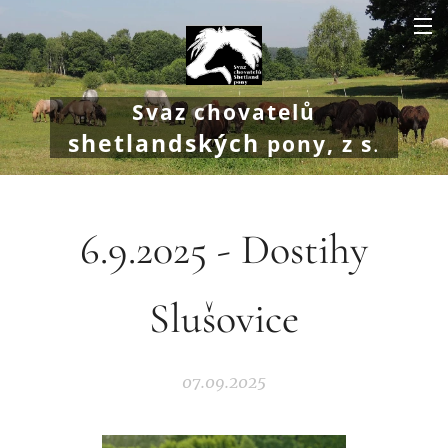
Svaz chovatelů
shetlandských
pony, z s
.
6.9.2025 - Dostihy
Slušovice
07.09.2025