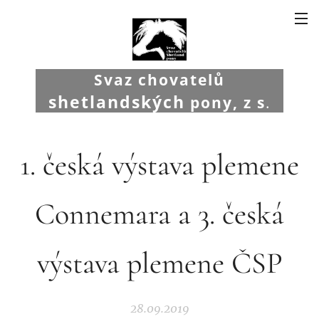
Svaz chovatelů
shetlandských
pony, z s
.
1. česká výstava plemene
Connemara a 3. česká
výstava plemene ČSP
28.09.2019