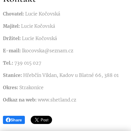
Lucie Kočovská
Chovatel:
Majitel:
Lucie Kočovská
Držitel:
Lucie Kočovská
E-mail:
lkocovska@seznam.cz
Tel.:
739 015 027
Stanice:
Hřebčín Viklan, Kadov u Blatné 66, 388 01
Okres:
Strakonice
Odkaz na web:
www.shetland.cz
Share