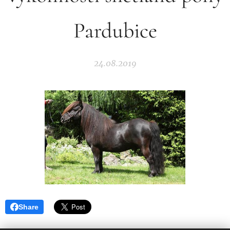
Pardubice
24.08.2019
Share