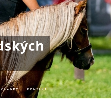
dských
ČLÁNKY
KONTAKT