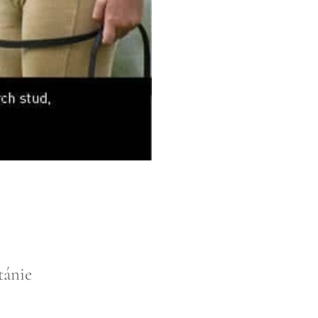
tánie